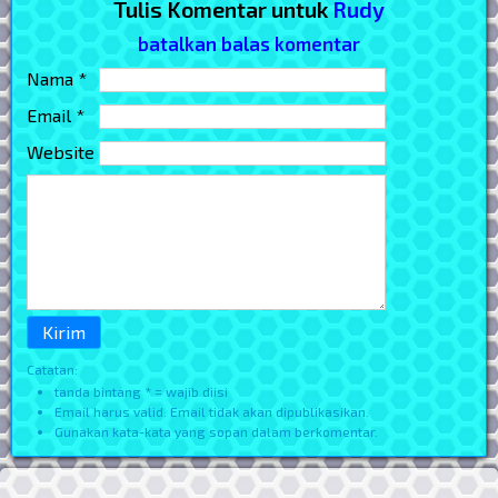
Tulis Komentar untuk
Rudy
batalkan balas komentar
Nama *
Email *
Website
Catatan:
tanda bintang * = wajib diisi
Email harus valid. Email tidak akan dipublikasikan.
Gunakan kata-kata yang sopan dalam berkomentar.