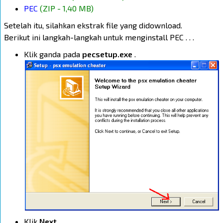
PEC
(ZIP - 1,40 MB)
Setelah itu, silahkan ekstrak file yang didownload.
Berikut ini langkah-langkah untuk menginstall PEC . . .
Klik ganda pada
pecsetup.exe
.
Klik
Next
.