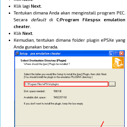
Klik lagi
Next
.
Tentukan dimana Anda akan menginstall program PEC.
Secara
default
di
C:Program Filespsx emulation
cheater
.
Klik
Next
.
Kemudian, tentukan dimana folder plugin ePSXe yang
Anda gunakan berada.