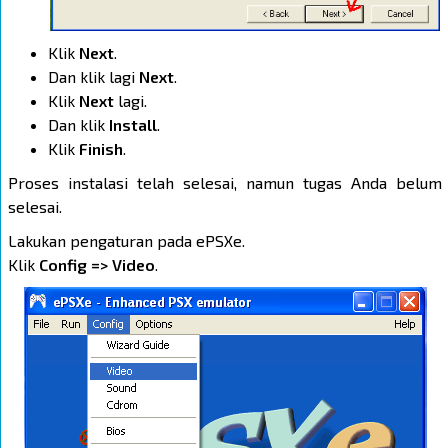
Klik
Next
.
Dan klik lagi
Next
.
Klik
Next
lagi.
Dan klik
Install
.
Klik
Finish
.
Proses instalasi telah selesai, namun tugas Anda belum
selesai.
Lakukan pengaturan pada ePSXe.
Klik
Config => Video
.