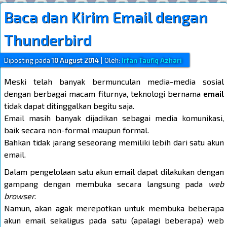
Baca dan Kirim Email dengan
Thunderbird
Diposting pada
10 August 2014
|
Oleh:
Irfan Taufiq Azhari
Meski telah banyak bermunculan media-media sosial
dengan berbagai macam fiturnya, teknologi bernama
email
tidak dapat ditinggalkan begitu saja.
Email masih banyak dijadikan sebagai media komunikasi,
baik secara non-formal maupun formal.
Bahkan tidak jarang seseorang memiliki lebih dari satu akun
email.
Dalam pengelolaan satu akun email dapat dilakukan dengan
gampang dengan membuka secara langsung pada
web
browser
.
Namun, akan agak merepotkan untuk membuka beberapa
akun email sekaligus pada satu (apalagi beberapa) web