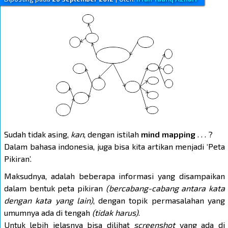
Sudah tidak asing,
kan
, dengan istilah
mind mapping
. . . ?
Dalam bahasa indonesia, juga bisa kita artikan menjadi ‘Peta
Pikiran’.
Maksudnya, adalah beberapa informasi yang disampaikan
dalam bentuk peta pikiran
(bercabang-cabang antara kata
dengan kata yang lain)
, dengan topik permasalahan yang
umumnya ada di tengah
(tidak harus)
.
Untuk lebih jelasnya bisa dilihat
screenshot
yang ada di