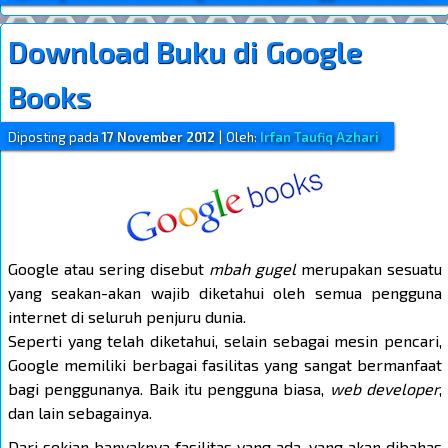
Download Buku di Google
Books
Diposting pada
17 November 2012
|
Oleh:
Irfan Taufiq Azhari
Google atau sering disebut
mbah gugel
merupakan sesuatu
yang seakan-akan wajib diketahui oleh semua pengguna
internet di seluruh penjuru dunia.
Seperti yang telah diketahui, selain sebagai mesin pencari,
Google memiliki berbagai fasilitas yang sangat bermanfaat
bagi penggunanya. Baik itu pengguna biasa,
web developer
,
dan lain sebagainya.
Dari sekian banyaknya fasilitas yang ada, yang akan dibahas