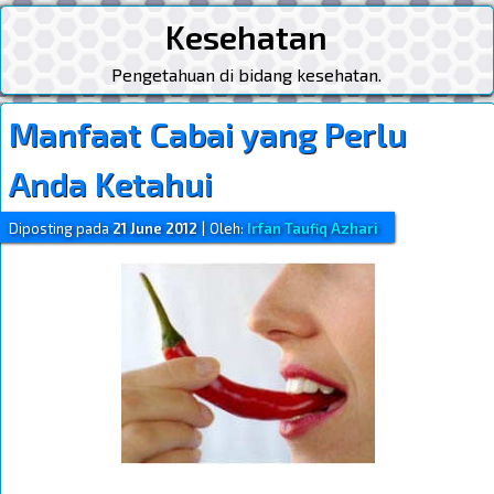
Kesehatan
Pengetahuan di bidang kesehatan.
Manfaat Cabai yang Perlu
Anda Ketahui
Diposting pada
21 June 2012
|
Oleh:
Irfan Taufiq Azhari