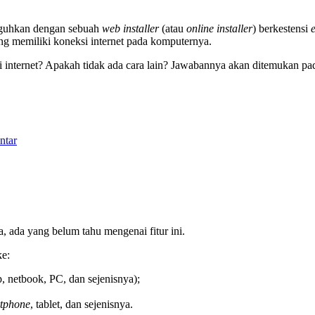
uguhkan dengan sebuah
web installer
(atau
online installer
) berkestensi
ng memiliki koneksi internet pada komputernya.
internet? Apakah tidak ada cara lain? Jawabannya akan ditemukan pada
ntar
, ada yang belum tahu mengenai fitur ini.
ke:
, netbook, PC, dan sejenisnya);
tphone
, tablet, dan sejenisnya.