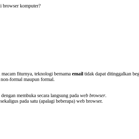
di browser komputer?
i macam fiturnya, teknologi bernama
email
tidak dapat ditinggalkan beg
a non-formal maupun formal.
g dengan membuka secara langsung pada
web browser
.
kaligus pada satu (apalagi beberapa) web browser.