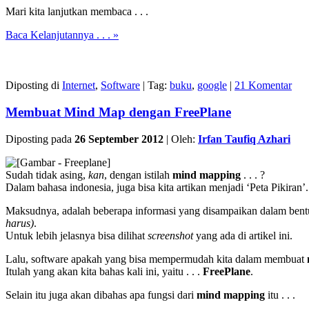
Mari kita lanjutkan membaca . . .
Baca Kelanjutannya . . . »
Diposting di
Internet
,
Software
|
Tag:
buku
,
google
|
21 Komentar
Membuat Mind Map dengan FreePlane
Diposting pada
26 September 2012
|
Oleh:
Irfan Taufiq Azhari
Sudah tidak asing,
kan
, dengan istilah
mind mapping
. . . ?
Dalam bahasa indonesia, juga bisa kita artikan menjadi ‘Peta Pikiran’.
Maksudnya, adalah beberapa informasi yang disampaikan dalam bent
harus)
.
Untuk lebih jelasnya bisa dilihat
screenshot
yang ada di artikel ini.
Lalu, software apakah yang bisa mempermudah kita dalam membuat
Itulah yang akan kita bahas kali ini, yaitu . . .
FreePlane
.
Selain itu juga akan dibahas apa fungsi dari
mind mapping
itu . . .