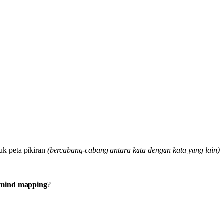
uk peta pikiran
(bercabang-cabang antara kata dengan kata yang lain)
mind mapping
?