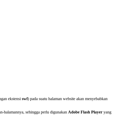
engan ekstensi
swf
) pada suatu halaman website akan menyebabkan
n-halamannya, sehingga perlu digunakan
Adobe Flash Player
yang