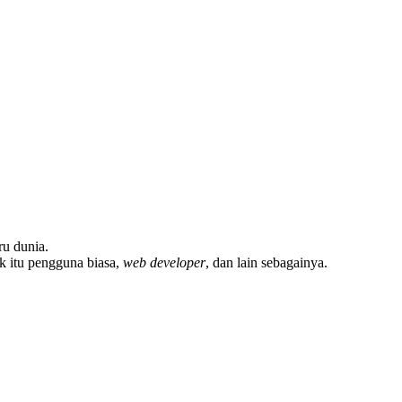
ru dunia.
ik itu pengguna biasa,
web developer
, dan lain sebagainya.