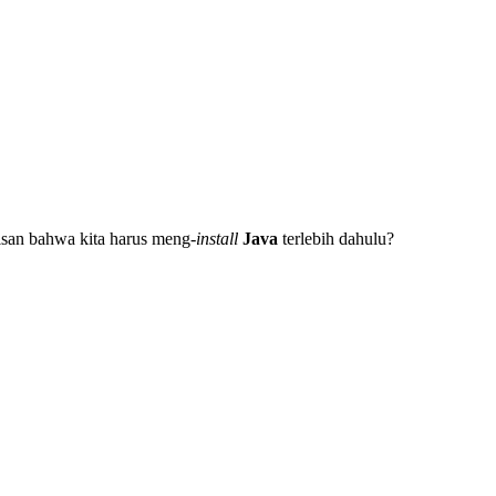
isan bahwa kita harus meng-
install
Java
terlebih dahulu?