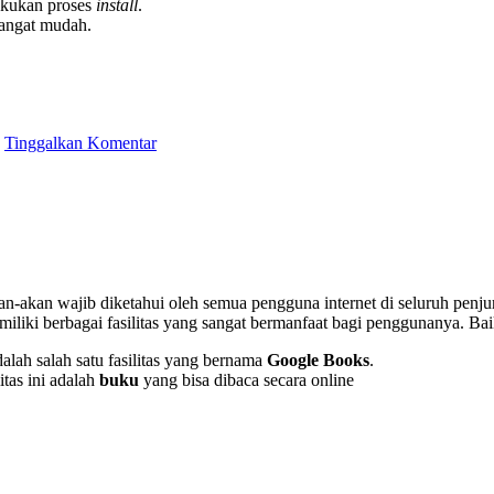
lakukan proses
install
.
sangat mudah.
Tinggalkan Komentar
-akan wajib diketahui oleh semua pengguna internet di seluruh penju
emiliki berbagai fasilitas yang sangat bermanfaat bagi penggunanya. Ba
dalah salah satu fasilitas yang bernama
Google Books
.
tas ini adalah
buku
yang bisa dibaca secara online