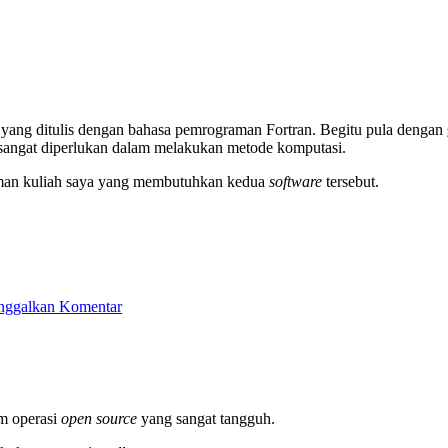
yang ditulis dengan bahasa pemrograman Fortran. Begitu pula dengan
angat diperlukan dalam melakukan metode komputasi.
teman kuliah saya yang membutuhkan kedua
software
tersebut.
nggalkan Komentar
m operasi
open source
yang sangat tangguh.