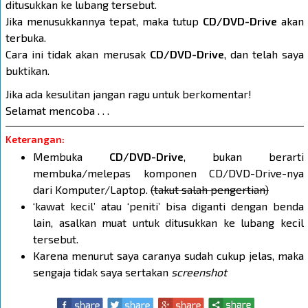
ditusukkan ke lubang tersebut.
Jika menusukkannya tepat, maka tutup
CD/DVD-Drive
akan
terbuka.
Cara ini tidak akan merusak
CD/DVD-Drive
, dan telah saya
buktikan.
Jika ada kesulitan jangan ragu untuk berkomentar!
Selamat mencoba . . .
Keterangan:
Membuka
CD/DVD-Drive
, bukan berarti
membuka/melepas komponen CD/DVD-Drive-nya
dari Komputer/Laptop.
(takut salah pengertian)
‘kawat kecil’ atau ‘peniti’ bisa diganti dengan benda
lain, asalkan muat untuk ditusukkan ke lubang kecil
tersebut.
Karena menurut saya caranya sudah cukup jelas, maka
sengaja tidak saya sertakan
screenshot