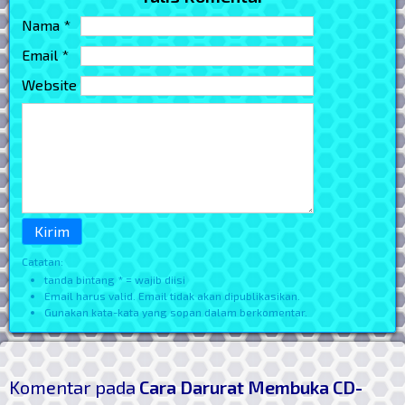
Nama *
Email *
Website
Catatan:
tanda bintang * = wajib diisi
Email harus valid. Email tidak akan dipublikasikan.
Gunakan kata-kata yang sopan dalam berkomentar.
Komentar pada
Cara Darurat Membuka CD-