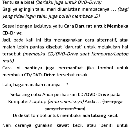
Tentu saja bisa!
(berlaku juga untuk DVD-Drive)
Bagi yang ingin tahu, mari dilanjutkan membacanya . . .
(bagi
yang tidak ingin tahu, juga boleh membaca :D)
Sesuai dengan judulnya, yaitu
Cara Darurat untuk Membuka
CD-Drive
.
Jadi, pada kali ini kita menggunakan cara alternatif, atau
malah lebih pantas disebut “darurat” untuk melakukan hal
tersebut
(membuka CD/DVD-Drive saat Komputer/Laptop
mati)
Cara ini nantinya juga bermanfaat jika tombol untuk
membuka
CD/DVD-Drive
tersebut rusak.
Lalu, bagaimanakah caranya . . ?
Sekarang coba Anda perhatikan
CD/DVD-Drive
pada
Komputer/Laptop
(atau sejenisnya)
Anda . . .
(bisa juga
punya teman Anda)
Di dekat tombol untuk membuka, ada
lubang kecil
.
Nah, caranya gunakan ‘kawat kecil’ atau ‘peniti’ untuk