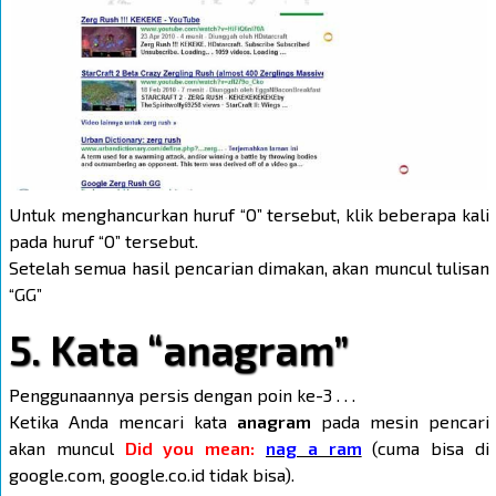
Untuk menghancurkan huruf “O” tersebut, klik beberapa kali
pada huruf “O” tersebut.
Setelah semua hasil pencarian dimakan, akan muncul tulisan
“GG”
5. Kata “anagram”
Penggunaannya persis dengan poin ke-3 . . .
Ketika Anda mencari kata
anagram
pada mesin pencari
akan muncul
Did you mean:
nag a ram
(cuma bisa di
google.com, google.co.id tidak bisa).