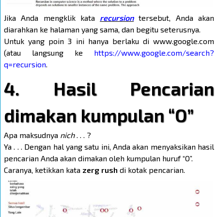
Jika Anda mengklik kata
recursion
tersebut, Anda akan
diarahkan ke halaman yang sama, dan begitu seterusnya.
Untuk yang poin 3 ini hanya berlaku di www.google.com
(atau langsung ke
https://www.google.com/search?
q=recursion
.
4. Hasil Pencarian
dimakan kumpulan “O”
Apa maksudnya
nich
. . . ?
Ya . . . Dengan hal yang satu ini, Anda akan menyaksikan hasil
pencarian Anda akan dimakan oleh kumpulan huruf “O”.
Caranya, ketikkan kata
zerg rush
di kotak pencarian.