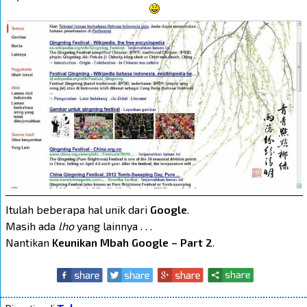
Itulah beberapa hal unik dari
Google
.
Masih ada
lho
yang lainnya . . .
Nantikan
Keunikan Mbah Google – Part 2
.