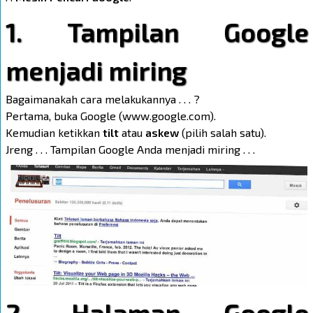
1. Tampilan Google
menjadi miring
Bagaimanakah cara melakukannya . . . ?
Pertama, buka Google (www.google.com).
Kemudian ketikkan
tilt
atau
askew
(pilih salah satu).
Jreng . . . Tampilan Google Anda menjadi miring . . .
2. Halaman Google