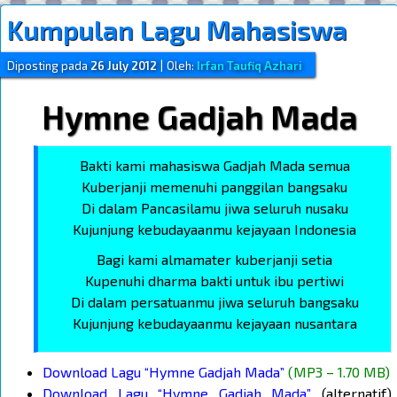
Kumpulan Lagu Mahasiswa
Diposting pada
26 July 2012
|
Oleh:
Irfan Taufiq Azhari
Hymne Gadjah Mada
Bakti kami mahasiswa Gadjah Mada semua
Kuberjanji memenuhi panggilan bangsaku
Di dalam Pancasilamu jiwa seluruh nusaku
Kujunjung kebudayaanmu kejayaan Indonesia
Bagi kami almamater kuberjanji setia
Kupenuhi dharma bakti untuk ibu pertiwi
Di dalam persatuanmu jiwa seluruh bangsaku
Kujunjung kebudayaanmu kejayaan nusantara
Download Lagu “Hymne Gadjah Mada”
(MP3 – 1.70 MB)
Download Lagu “Hymne Gadjah Mada”
(alternatif)