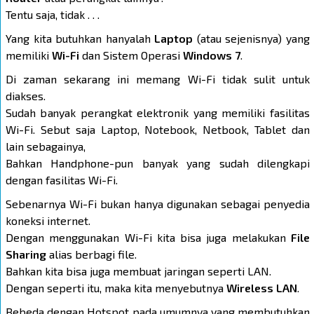
Tentu saja, tidak . . .
Yang kita butuhkan hanyalah
Laptop
(atau sejenisnya) yang
memiliki
Wi-Fi
dan Sistem Operasi
Windows 7
.
Di zaman sekarang ini memang Wi-Fi tidak sulit untuk
diakses.
Sudah banyak perangkat elektronik yang memiliki fasilitas
Wi-Fi. Sebut saja Laptop, Notebook, Netbook, Tablet dan
lain sebagainya,
Bahkan Handphone-pun banyak yang sudah dilengkapi
dengan fasilitas Wi-Fi.
Sebenarnya Wi-Fi bukan hanya digunakan sebagai penyedia
koneksi internet.
Dengan menggunakan Wi-Fi kita bisa juga melakukan
File
Sharing
alias berbagi file.
Bahkan kita bisa juga membuat jaringan seperti LAN.
Dengan seperti itu, maka kita menyebutnya
Wireless LAN
.
Bebeda dengan Hotspot pada umumnya yang membutuhkan