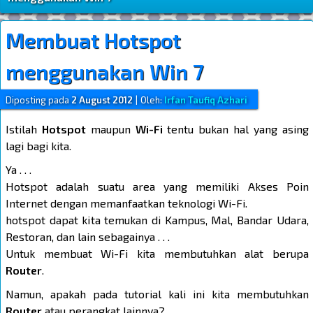
Membuat Hotspot
menggunakan Win 7
Diposting pada
2 August 2012
|
Oleh:
Irfan Taufiq Azhari
Istilah
Hotspot
maupun
Wi-Fi
tentu bukan hal yang asing
lagi bagi kita.
Ya . . .
Hotspot adalah suatu area yang memiliki Akses Poin
Internet dengan memanfaatkan teknologi Wi-Fi.
hotspot dapat kita temukan di Kampus, Mal, Bandar Udara,
Restoran, dan lain sebagainya . . .
Untuk membuat Wi-Fi kita membutuhkan alat berupa
Router
.
Namun, apakah pada tutorial kali ini kita membutuhkan
Router
atau perangkat lainnya?