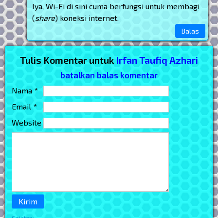
Iya, Wi-Fi di sini cuma berfungsi untuk membagi
(
share
) koneksi internet.
Balas
Tulis Komentar untuk
Irfan Taufiq Azhari
batalkan balas komentar
Nama *
Email *
Website
Catatan: