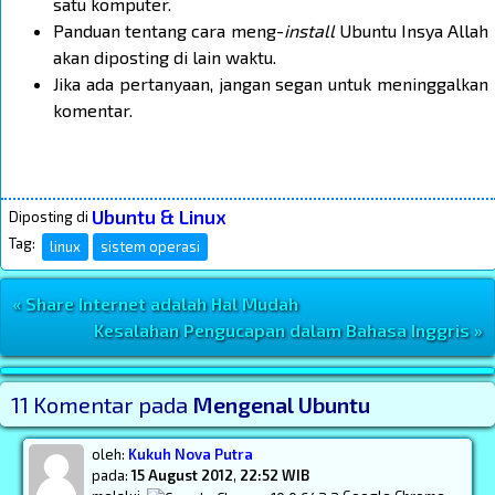
satu komputer.
Panduan tentang cara meng-
install
Ubuntu Insya Allah
akan diposting di lain waktu.
Jika ada pertanyaan, jangan segan untuk meninggalkan
komentar.
Ubuntu & Linux
Diposting di
Tag:
linux
sistem operasi
« Share Internet adalah Hal Mudah
Navigasi Postingan
Kesalahan Pengucapan dalam Bahasa Inggris »
Post Widget
11 Komentar pada
Mengenal Ubuntu
oleh:
Kukuh Nova Putra
pada:
15 August 2012
,
22:52 WIB