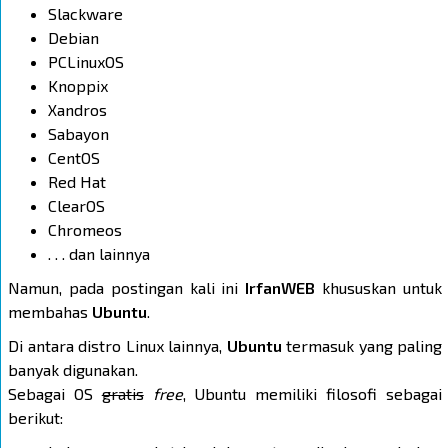
Slackware
Debian
PCLinuxOS
Knoppix
Xandros
Sabayon
CentOS
Red Hat
ClearOS
Chromeos
. . . dan lainnya
Namun, pada postingan kali ini
IrfanWEB
khususkan untuk
membahas
Ubuntu
.
Di antara distro Linux lainnya,
Ubuntu
termasuk yang paling
banyak digunakan.
Sebagai OS
gratis
free
, Ubuntu memiliki filosofi sebagai
berikut: