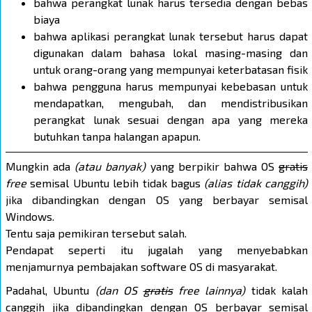
bahwa perangkat lunak harus tersedia dengan bebas
biaya
bahwa aplikasi perangkat lunak tersebut harus dapat
digunakan dalam bahasa lokal masing-masing dan
untuk orang-orang yang mempunyai keterbatasan fisik
bahwa pengguna harus mempunyai kebebasan untuk
mendapatkan, mengubah, dan mendistribusikan
perangkat lunak sesuai dengan apa yang mereka
butuhkan tanpa halangan apapun.
Mungkin ada
(atau banyak)
yang berpikir bahwa OS
gratis
free
semisal Ubuntu lebih tidak bagus
(alias tidak canggih)
jika dibandingkan dengan OS yang berbayar semisal
Windows.
Tentu saja pemikiran tersebut salah.
Pendapat seperti itu jugalah yang menyebabkan
menjamurnya pembajakan software OS di masyarakat.
Padahal, Ubuntu
(dan OS
gratis
free
lainnya)
tidak kalah
canggih jika dibandingkan dengan OS berbayar semisal