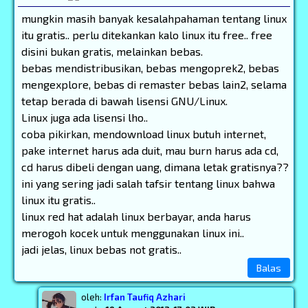
mungkin masih banyak kesalahpahaman tentang linux
itu gratis.. perlu ditekankan kalo linux itu free.. free
disini bukan gratis, melainkan bebas.
bebas mendistribusikan, bebas mengoprek2, bebas
mengexplore, bebas di remaster bebas lain2, selama
tetap berada di bawah lisensi GNU/Linux.
Linux juga ada lisensi lho..
coba pikirkan, mendownload linux butuh internet,
pake internet harus ada duit, mau burn harus ada cd,
cd harus dibeli dengan uang, dimana letak gratisnya??
ini yang sering jadi salah tafsir tentang linux bahwa
linux itu gratis..
linux red hat adalah linux berbayar, anda harus
merogoh kocek untuk menggunakan linux ini..
jadi jelas, linux bebas not gratis..
Balas
oleh:
Irfan Taufiq Azhari