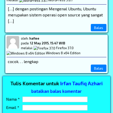
melalui:
WordPress 3.8.1
[…] dengan postingan Mengenal Ubuntu, Ubuntu
merupakan sistem operasi open source yang sangat
[…]
Balas
oleh:
hafiee
pada:
12 May 2015
,
15:47 WIB
melalui:
Firefox 37.0
Windows 8 x64 Edition
cocok. . . lengkap
Balas
Tulis Komentar untuk
Irfan Taufiq Azhari
batalkan balas komentar
Nama *
Email *