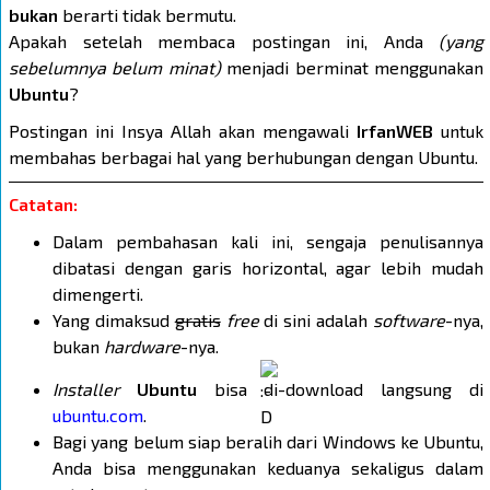
bukan
berarti tidak bermutu.
Apakah setelah membaca postingan ini, Anda
(yang
sebelumnya belum minat)
menjadi berminat menggunakan
Ubuntu
?
Postingan ini Insya Allah akan mengawali
IrfanWEB
untuk
membahas berbagai hal yang berhubungan dengan Ubuntu.
Catatan:
Dalam pembahasan kali ini, sengaja penulisannya
dibatasi dengan garis horizontal, agar lebih mudah
dimengerti.
Yang dimaksud
gratis
free
di sini adalah
software
-nya,
bukan
hardware
-nya.
Installer
Ubuntu
bisa di-download langsung di
ubuntu.com
.
Bagi yang belum siap beralih dari Windows ke Ubuntu,
Anda bisa menggunakan keduanya sekaligus dalam