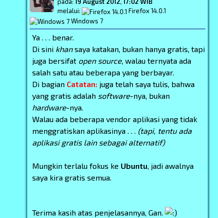
pada:
19 August 2012
,
17:02 WIB
melalui:
Firefox 14.0.1
Windows 7
Ya . . . benar.
Di sini
khan
saya katakan, bukan hanya gratis, tapi
juga bersifat
open source
, walau ternyata ada
salah satu atau beberapa yang berbayar.
Di bagian
Catatan:
juga telah saya tulis, bahwa
yang gratis adalah
software
-nya, bukan
hardware
-nya.
Walau ada beberapa vendor aplikasi yang tidak
menggratiskan aplikasinya . . .
(tapi, tentu ada
aplikasi gratis lain sebagai alternatif)
Mungkin terlalu fokus ke
Ubuntu
, jadi awalnya
saya kira gratis semua.
Terima kasih atas penjelasannya, Gan.