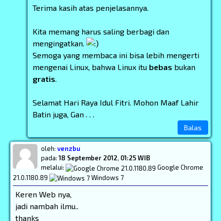
Terima kasih atas penjelasannya.
Kita memang harus saling berbagi dan
mengingatkan.
Semoga yang membaca ini bisa lebih mengerti
mengenai Linux, bahwa Linux itu
bebas
bukan
gratis
.
Selamat Hari Raya Idul Fitri. Mohon Maaf Lahir
Batin juga, Gan . . .
Balas
oleh:
venzbu
pada:
18 September 2012
,
01:25 WIB
melalui:
Google Chrome
21.0.1180.89
Windows 7
Keren Web nya,
jadi nambah ilmu..
thanks