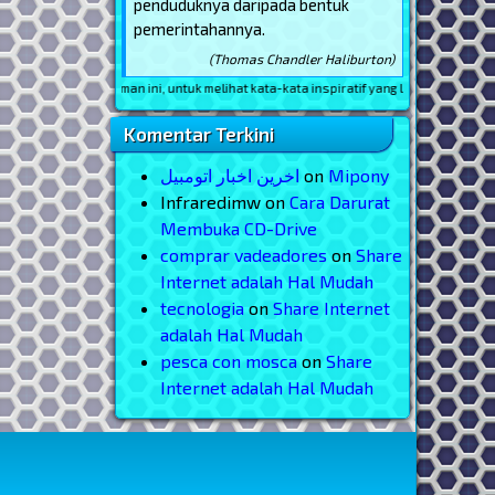
penduduknya daripada bentuk
pemerintahannya.
(Thomas Chandler Haliburton)
Reload
halaman ini, untuk melihat kata-kata inspiratif yang lain
Komentar Terkini
اخرین اخبار اتومبیل
on
Mipony
Infraredimw
on
Cara Darurat
Membuka CD-Drive
comprar vadeadores
on
Share
Internet adalah Hal Mudah
tecnologia
on
Share Internet
adalah Hal Mudah
pesca con mosca
on
Share
Internet adalah Hal Mudah