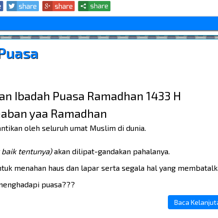
 Puasa
an Ibadah Puasa Ramadhan 1433 H
aban yaa Ramadhan
tikan oleh seluruh umat Muslim di dunia.
 baik tentunya)
akan dilipat-gandakan pahalanya.
tuk menahan haus dan lapar serta segala hal yang membatalk
n menghadapi puasa???
Baca Kelanjutan