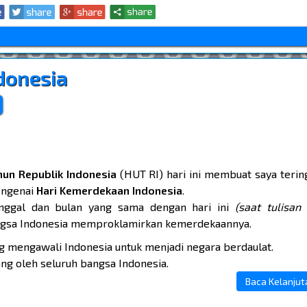
donesia
hun Republik Indonesia
(HUT RI) hari ini membuat saya terin
engenai
Hari Kemerdekaan Indonesia
.
anggal dan bulan yang sama dengan hari ini
(saat tulisan 
angsa Indonesia memproklamirkan kemerdekaannya.
g mengawali Indonesia untuk menjadi negara berdaulat.
ng oleh seluruh bangsa Indonesia.
Baca Kelanjutan