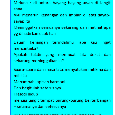
Meluncur di antara bayang-bayang awan di langit
sana
Aku menaruh kenangan dan impian di atas sayap-
sayap itu
Meninggalkan semuanya sekarang dan melihat apa
yg dihadirkan esok hari
Dalam kenangan terindahmu, apa kau ingat
mencintaiku?
Apakah takdir yang membuat kita dekat dan
sekarang meninggalkanku?
Suara-suara dari masa lalu, menyatukan milikmu dan
milikku
Manambah lapisan harmoni
Dan begitulah seterusnya
Melodi hidup
menuju langit tempat burung-burung berterbangan
– selamanya dan seterusnya
Bila aku harus meninggalkan dunia yang sepi ini