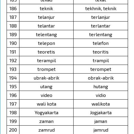
186
teknik
tekhnik, teknik
187
telanjur
terlanjur
188
telantar
terlantar
189
telentang
terlentang
190
telepon
telefon
191
teoretis
teoritis
192
terampil
trampil
193
trompet
terompet
194
ubrak-abrik
obrak-abrik
195
utang
hutang
196
video
vidio
197
wali kota
walikota
198
Yogyakarta
Jogjakarta
199
zaman
jaman
200
zamrud
jamrud