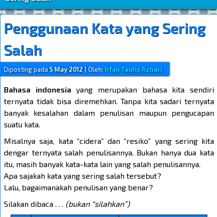
Penggunaan Kata yang Sering
Salah
Diposting pada
5 May 2012
|
Oleh:
Irfan Taufiq Azhari
Bahasa indonesia
yang merupakan bahasa kita sendiri
ternyata tidak bisa diremehkan. Tanpa kita sadari ternyata
banyak kesalahan dalam penulisan maupun pengucapan
suatu kata.
Misalnya saja, kata “cidera” dan “resiko” yang sering kita
dengar ternyata salah penulisannya. Bukan hanya dua kata
itu, masih banyak kata-kata lain yang salah penulisannya.
Apa sajakah kata yang sering salah tersebut?
Lalu, bagaimanakah penulisan yang benar?
Silakan dibaca . . .
(bukan “silahkan”)