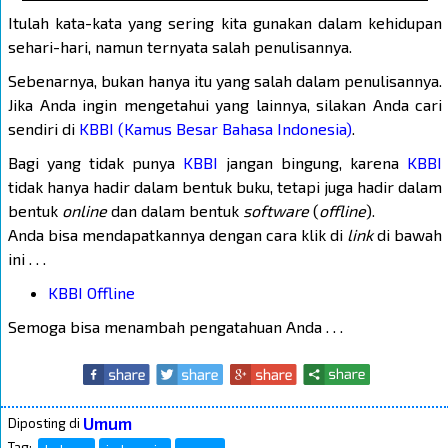
Itulah kata-kata yang sering kita gunakan dalam kehidupan
sehari-hari, namun ternyata salah penulisannya.
Sebenarnya, bukan hanya itu yang salah dalam penulisannya.
Jika Anda ingin mengetahui yang lainnya, silakan Anda cari
sendiri di
KBBI (Kamus Besar Bahasa Indonesia)
.
Bagi yang tidak punya
KBBI
jangan bingung, karena
KBBI
tidak hanya hadir dalam bentuk buku, tetapi juga hadir dalam
bentuk
online
dan dalam bentuk
software
(
offline
).
Anda bisa mendapatkannya dengan cara klik di
link
di bawah
ini . . .
KBBI Offline
Semoga bisa menambah pengatahuan Anda . . .
Umum
Diposting di
Tag: