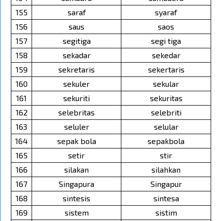
155
saraf
syaraf
156
saus
saos
157
segitiga
segi tiga
158
sekadar
sekedar
159
sekretaris
sekertaris
160
sekuler
sekular
161
sekuriti
sekuritas
162
selebritas
selebriti
163
seluler
selular
164
sepak bola
sepakbola
165
setir
stir
166
silakan
silahkan
167
Singapura
Singapur
168
sintesis
sintesa
169
sistem
sistim