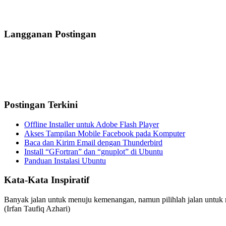
Langganan Postingan
Postingan Terkini
Offline Installer untuk Adobe Flash Player
Akses Tampilan Mobile Facebook pada Komputer
Baca dan Kirim Email dengan Thunderbird
Install “GFortran” dan “gnuplot” di Ubuntu
Panduan Instalasi Ubuntu
Kata-Kata Inspiratif
Banyak jalan untuk menuju kemenangan, namun pilihlah jalan untu
(Irfan Taufiq Azhari)