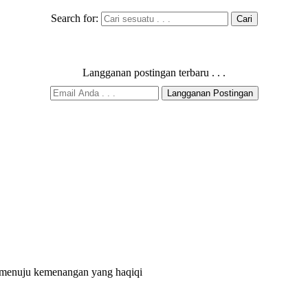
Search for:
Langganan postingan terbaru . . .
k menuju kemenangan yang haqiqi