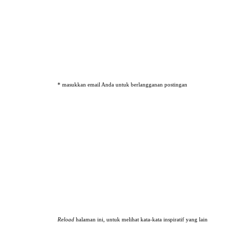
* masukkan email Anda untuk berlangganan postingan
Reload
halaman ini, untuk melihat kata-kata inspiratif yang lain