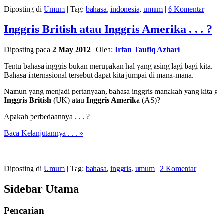
Diposting di
Umum
|
Tag:
bahasa
,
indonesia
,
umum
|
6 Komentar
Inggris British atau Inggris Amerika . . . ?
Diposting pada
2 May 2012
|
Oleh:
Irfan Taufiq Azhari
Tentu bahasa inggris bukan merupakan hal yang asing lagi bagi kita.
Bahasa internasional tersebut dapat kita jumpai di mana-mana.
Namun yang menjadi pertanyaan, bahasa inggris manakah yang kita gu
Inggris British
(UK) atau
Inggris Amerika
(AS)?
Apakah perbedaannya . . . ?
Baca Kelanjutannya . . . »
Diposting di
Umum
|
Tag:
bahasa
,
inggris
,
umum
|
2 Komentar
Sidebar Utama
Pencarian