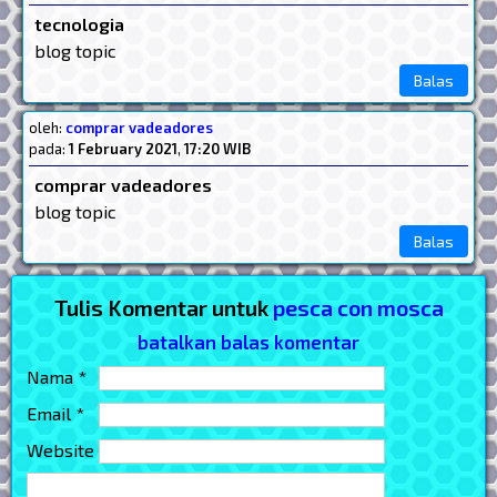
tecnologia
blog topic
Balas
oleh:
comprar vadeadores
pada:
1 February 2021
,
17:20 WIB
comprar vadeadores
blog topic
Balas
Tulis Komentar untuk
pesca con mosca
batalkan balas komentar
Nama *
Email *
Website