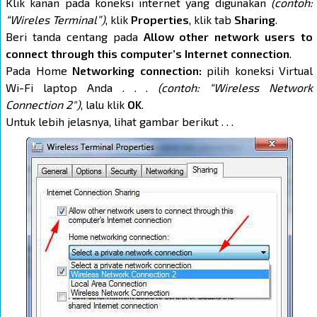
Klik kanan pada koneksi internet yang digunakan
(contoh:
“Wireles Terminal”)
, klik
Properties
, klik tab
Sharing
.
Beri tanda centang pada
Allow other network users to
connect through this computer’s Internet connection
.
Pada Home
Networking connection:
pilih koneksi Virtual
Wi-Fi laptop Anda . . .
(contoh: “Wireless Network
Connection 2″)
, lalu klik
OK
.
Untuk lebih jelasnya, lihat gambar berikut . . .