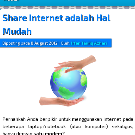
Share Internet adalah Hal
Mudah
Diposting pada
8 August 2012
|
Oleh:
Irfan Taufiq Azhari
Pernahkah Anda berpikir untuk menggunakan internet pada
beberapa laptop/notebook (atau komputer) sekaligus,
hanya dengan
satu modem
?