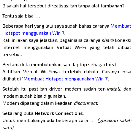
Bisakah hal tersebut direalisasikan tanpa alat tambahan?
Tentu saja bisa . . .
Beberapa hari yang lalu saya sudah bahas caranya
Membuat
Hotspot menggunakan Win 7
.
Kali ini akan saya jelaskan, bagaimana caranya
share
koneksi
internet menggunakan Virtual Wi-Fi yang telah dibuat
tersebut.
Pertama kita membutuhkan satu laptop sebagai
host
.
Aktifkan Virtual Wi-Finya terlebih dahulu. Caranya bisa
dilihat di “
Membuat Hotspot menggunakan Win 7
“.
Setelah itu pastikan driver modem sudah ter-
install
, dan
modem sudah bisa digunakan.
Modem dipasang dalam keadaan
disconnect
.
Sekarang buka
Network Connections
.
Untuk membukanya ada beberapa cara . . .
(gunakan salah
satu)