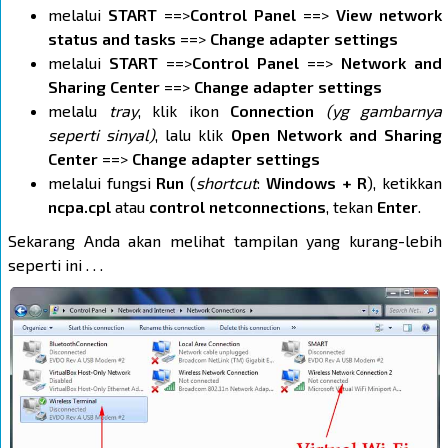
melalui
START
==>
Control Panel
==>
View network
status and tasks
==>
Change adapter settings
melalui
START
==>
Control Panel
==>
Network and
Sharing Center
==>
Change adapter settings
melalu
tray
, klik ikon
Connection
(yg gambarnya
seperti sinyal)
, lalu klik
Open Network and Sharing
Center
==>
Change adapter settings
melalui fungsi
Run
(
shortcut
:
Windows + R
), ketikkan
ncpa.cpl
atau
control netconnections
, tekan
Enter
.
Sekarang Anda akan melihat tampilan yang kurang-lebih
seperti ini . . .