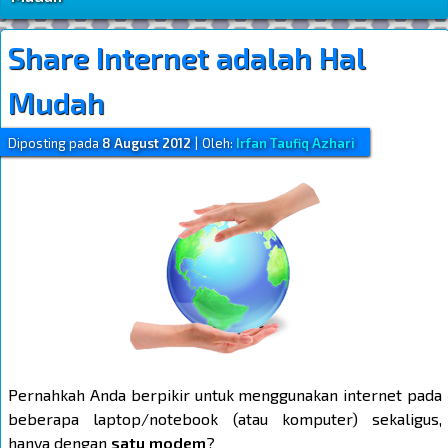
Share Internet adalah Hal
Mudah
Diposting pada
8 August 2012
|
Oleh:
Irfan Taufiq Azhari
Pernahkah Anda berpikir untuk menggunakan internet pada
beberapa laptop/notebook (atau komputer) sekaligus,
hanya dengan
satu modem
?