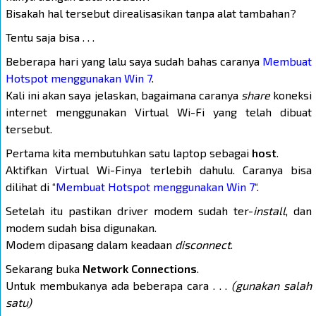
Bisakah hal tersebut direalisasikan tanpa alat tambahan?
Tentu saja bisa . . .
Beberapa hari yang lalu saya sudah bahas caranya
Membuat
Hotspot menggunakan Win 7
.
Kali ini akan saya jelaskan, bagaimana caranya
share
koneksi
internet menggunakan Virtual Wi-Fi yang telah dibuat
tersebut.
Pertama kita membutuhkan satu laptop sebagai
host
.
Aktifkan Virtual Wi-Finya terlebih dahulu. Caranya bisa
dilihat di “
Membuat Hotspot menggunakan Win 7
“.
Setelah itu pastikan driver modem sudah ter-
install
, dan
modem sudah bisa digunakan.
Modem dipasang dalam keadaan
disconnect
.
Sekarang buka
Network Connections
.
Untuk membukanya ada beberapa cara . . .
(gunakan salah
satu)