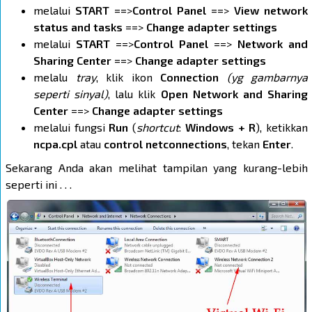
melalui
START
==>
Control Panel
==>
View network
status and tasks
==>
Change adapter settings
melalui
START
==>
Control Panel
==>
Network and
Sharing Center
==>
Change adapter settings
melalu
tray
, klik ikon
Connection
(yg gambarnya
seperti sinyal)
, lalu klik
Open Network and Sharing
Center
==>
Change adapter settings
melalui fungsi
Run
(
shortcut
:
Windows + R
), ketikkan
ncpa.cpl
atau
control netconnections
, tekan
Enter
.
Sekarang Anda akan melihat tampilan yang kurang-lebih
seperti ini . . .