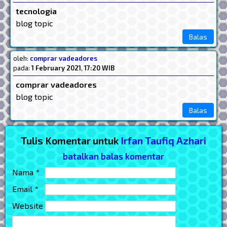
tecnologia
blog topic
Balas
oleh:
comprar vadeadores
pada:
1 February 2021
,
17:20 WIB
comprar vadeadores
blog topic
Balas
Tulis Komentar untuk
Irfan Taufiq Azhari
batalkan balas komentar
Nama *
Email *
Website