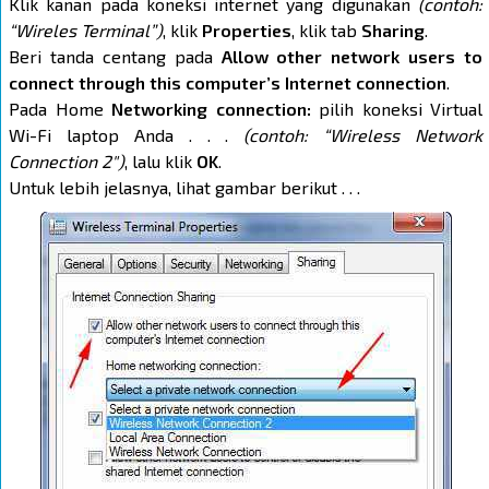
Klik kanan pada koneksi internet yang digunakan
(contoh:
“Wireles Terminal”)
, klik
Properties
, klik tab
Sharing
.
Beri tanda centang pada
Allow other network users to
connect through this computer’s Internet connection
.
Pada Home
Networking connection:
pilih koneksi Virtual
Wi-Fi laptop Anda . . .
(contoh: “Wireless Network
Connection 2″)
, lalu klik
OK
.
Untuk lebih jelasnya, lihat gambar berikut . . .