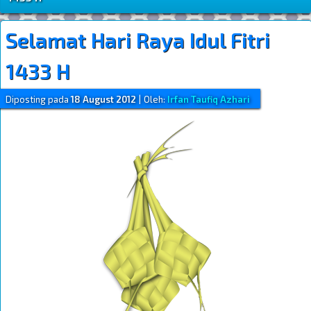
Selamat Hari Raya Idul Fitri
1433 H
Diposting pada
18 August 2012
|
Oleh:
Irfan Taufiq Azhari