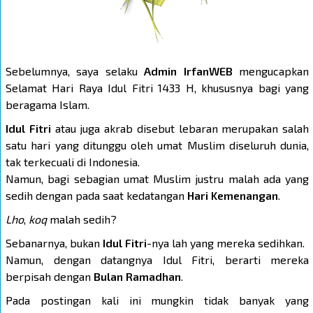
Sebelumnya, saya selaku
Admin IrfanWEB
mengucapkan
Selamat Hari Raya Idul Fitri 1433 H, khususnya bagi yang
beragama Islam.
Idul Fitri
atau juga akrab disebut lebaran merupakan salah
satu hari yang ditunggu oleh umat Muslim diseluruh dunia,
tak terkecuali di Indonesia.
Namun, bagi sebagian umat Muslim justru malah ada yang
sedih dengan pada saat kedatangan
Hari Kemenangan
.
Lho
,
koq
malah sedih?
Sebanarnya, bukan
Idul Fitri
-nya lah yang mereka sedihkan.
Namun, dengan datangnya Idul Fitri, berarti mereka
berpisah dengan
Bulan Ramadhan
.
Pada postingan kali ini mungkin tidak banyak yang