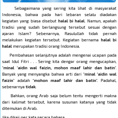
Sebagaimana yang sering kita lihat di masyarakat
Indonesia, bahwa pada hari lebaran selalu diadakan
kegiatan yang biasa disebut
halal bi halal
. Namun, apakah
tradisi yang sudah berlangsung tersebut sesuai dengan
ajaran Islam? Sebenarnya, Rasulullah tidak pernah
melakukan kegiatan tersebut. Kegiatan bernama
halal bi
halal
merupakan tradisi orang Indonesia.
Pembahasan selanjutnya adalah mengenai ucapan pada
saat Idul Fitri . . . Sering kita dengar orang mengucapkan,
“
minal ‘aidin wal faizin, mohon maaf lahir dan batin
“.
Banyak yang menyangka bahwa arti dari “
minal ‘aidin wal
faizin
” adalah “
mohon maaf lahir dan batin
“. Padahal,
sebenarnya
tidak
.
Bahkan, orang Arab saja belum tentu mengerti makna
dari kalimat tersebut, karena susunan katanya yang tidak
ditemukan di Arab.
Jika dikaji per kata secara bahasa . . .