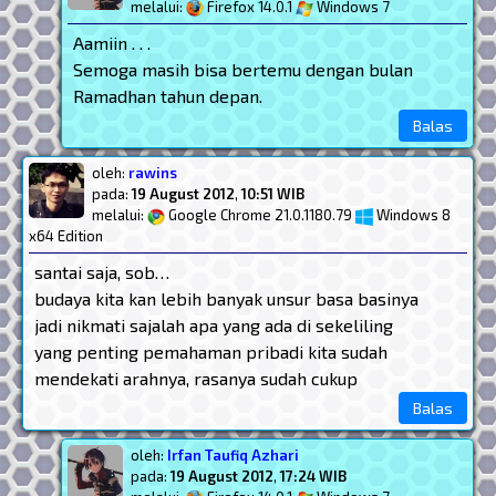
melalui:
Firefox 14.0.1
Windows 7
Aamiin . . .
Semoga masih bisa bertemu dengan bulan
Ramadhan tahun depan.
Balas
oleh:
rawins
pada:
19 August 2012
,
10:51 WIB
melalui:
Google Chrome 21.0.1180.79
Windows 8
x64 Edition
santai saja, sob…
budaya kita kan lebih banyak unsur basa basinya
jadi nikmati sajalah apa yang ada di sekeliling
yang penting pemahaman pribadi kita sudah
mendekati arahnya, rasanya sudah cukup
Balas
oleh:
Irfan Taufiq Azhari
pada:
19 August 2012
,
17:24 WIB