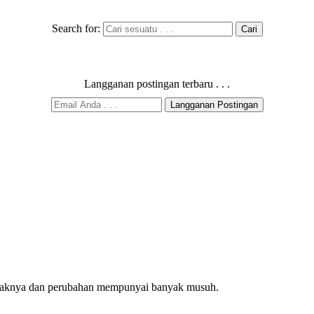
Search for:
Langganan postingan terbaru . . .
raknya dan perubahan mempunyai banyak musuh.