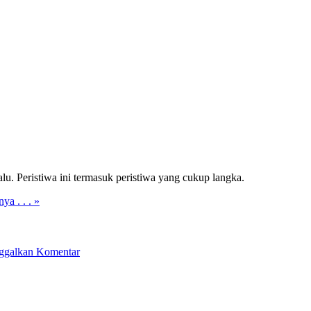
lu. Peristiwa ini termasuk peristiwa yang cukup langka.
ya . . . »
ggalkan Komentar