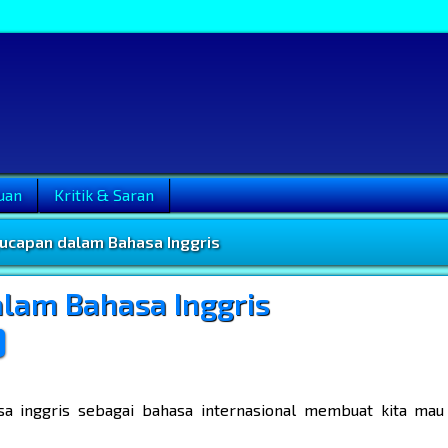
uan
Kritik & Saran
ucapan dalam Bahasa Inggris
lam Bahasa Inggris
a inggris sebagai bahasa internasional membuat kita mau