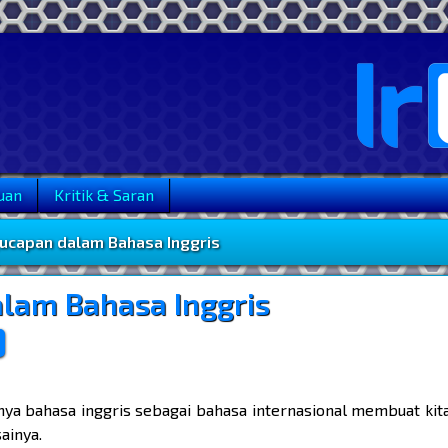
uan
Kritik & Saran
ucapan dalam Bahasa Inggris
lam Bahasa Inggris
ya bahasa inggris sebagai bahasa internasional membuat kit
ainya.