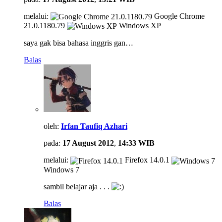
melalui:
Google Chrome
21.0.1180.79
Windows XP
saya gak bisa bahasa inggris gan…
Balas
oleh:
Irfan Taufiq Azhari
pada:
17 August 2012
,
14:33 WIB
melalui:
Firefox 14.0.1
Windows 7
sambil belajar aja . . .
Balas