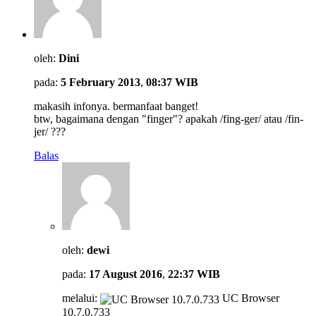
oleh:
Dini
pada:
5 February 2013
,
08:37 WIB
makasih infonya. bermanfaat banget!
btw, bagaimana dengan "finger"? apakah /fing-ger/ atau /fin-
jer/ ???
Balas
oleh:
dewi
pada:
17 August 2016
,
22:37 WIB
melalui:
UC Browser
10.7.0.733