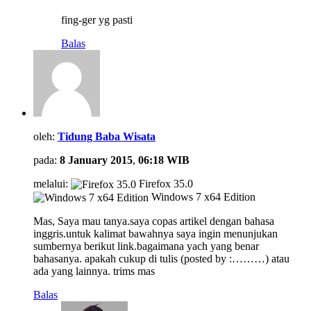
fing-ger yg pasti
Balas
oleh:
Tidung Baba Wisata
pada:
8 January 2015
,
06:18 WIB
melalui:
Firefox 35.0
Windows 7 x64 Edition
Mas, Saya mau tanya.saya copas artikel dengan bahasa
inggris.untuk kalimat bawahnya saya ingin menunjukan
sumbernya berikut link.bagaimana yach yang benar
bahasanya. apakah cukup di tulis (posted by :………) atau
ada yang lainnya. trims mas
Balas