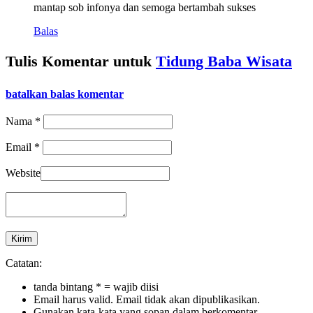
mantap sob infonya dan semoga bertambah sukses
Balas
Tulis Komentar untuk
Tidung Baba Wisata
batalkan balas komentar
Nama *
Email *
Website
Catatan:
tanda bintang * = wajib diisi
Email harus valid. Email tidak akan dipublikasikan.
Gunakan kata-kata yang sopan dalam berkomentar.