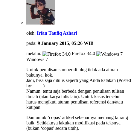
oleh:
Irfan Taufiq Azhari
pada:
9 January 2015
,
05:26 WIB
melalui:
Firefox 34.0
Windows 7
Untuk penulisan sumber di blog tidak ada aturan
bakunya, kok.
Jadi, bisa saja ditulis seperti yang Anda katakan (Posted
by: . . . . ).
Namun, tentu saja berbeda dengan penulisan tulisan
ilmiah (atau karya tulis lain). Untuk kasus tersebut
harus mengikuti aturan penulisan referensi dan/atau
kutipan.
Dan untuk ‘copas’ artikel sebenarnya memang kurang
baik. Setidaknya lakukan modifikasi pada teksnya
(bukan ‘copas’ secara utuh).