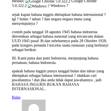
melalui:
Google Chrome
5.0.322.2
Windows 7
sejak kapan bahasa inggris ditetapkan bahasa internasional ?
tgl ? bulan ? tahun ? dan negara negara mana yang
menyetujuinya ?
contoh pada tanggal 18 agustus 1945 bahasa indonesia
diresmikan sebagai bahasa nasional yang tercancum dalam
UUD 1945 pasal 36 dan sebelumnya pada 28 Oktober 1928,
pada kongres pemuda I tercetus suatu rumusan yang berbunyi
sebagai berikut:
III. Kami putra dan putri Indonesia, menjunjung bahasa
persatuan, bahasa Indonesia.
apakah bahasa inggris punya tanggal bulan dan tahun yang
ditetapkan sebagai bahasa internasional ? silahkan cari
jawabannya ! dan jika anda tidak dapat jawabannya , jadi
BAHASA INGGRIS BUKAN BAHASA
INTERNASIONAL .
Balas