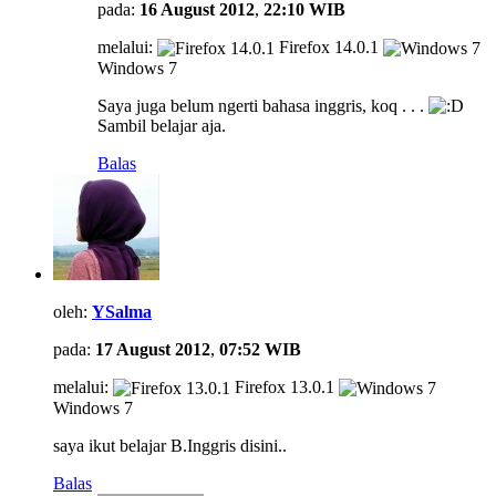
pada:
16 August 2012
,
22:10 WIB
melalui:
Firefox 14.0.1
Windows 7
Saya juga belum ngerti bahasa inggris, koq . . .
Sambil belajar aja.
Balas
oleh:
YSalma
pada:
17 August 2012
,
07:52 WIB
melalui:
Firefox 13.0.1
Windows 7
saya ikut belajar B.Inggris disini..
Balas