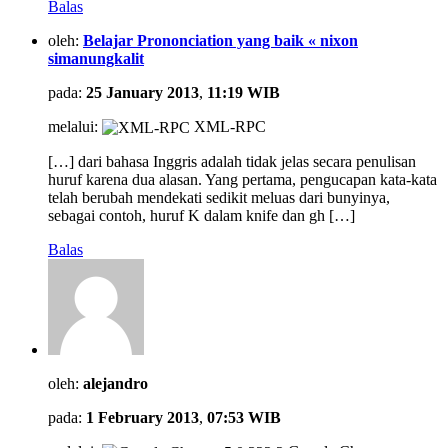
Balas
oleh:
Belajar Prononciation yang baik « nixon
simanungkalit
pada:
25 January 2013
,
11:19 WIB
melalui:
XML-RPC
[…] dari bahasa Inggris adalah tidak jelas secara penulisan
huruf karena dua alasan. Yang pertama, pengucapan kata-kata
telah berubah mendekati sedikit meluas dari bunyinya,
sebagai contoh, huruf K dalam knife dan gh […]
Balas
oleh:
alejandro
pada:
1 February 2013
,
07:53 WIB