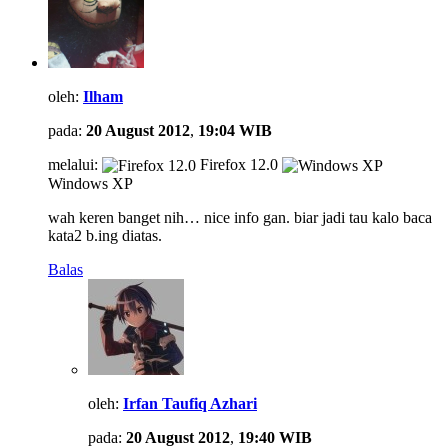
oleh:
Ilham
pada:
20 August 2012
,
19:04 WIB
melalui:
Firefox 12.0
Windows XP
wah keren banget nih… nice info gan. biar jadi tau kalo baca
kata2 b.ing diatas.
Balas
oleh:
Irfan Taufiq Azhari
pada:
20 August 2012
,
19:40 WIB