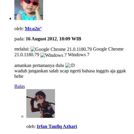
oleh:
Mr.o2n°
pada:
16 August 2012
,
18:09 WIB
melalui:
Google Chrome
21.0.1180.79
Windows 7
amankan pertamanya dulu
waduh jangankan salah ucap ngerti bahasa inggris aja ggak
hehe
Balas
oleh:
Irfan Taufiq Azhari