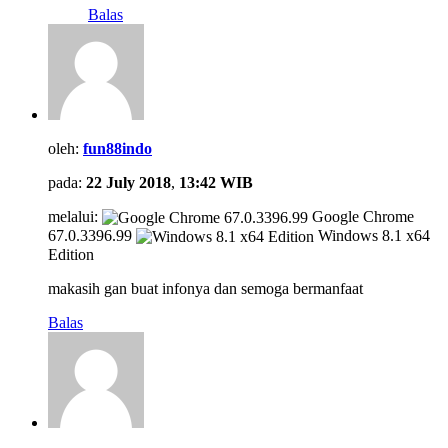
Balas
oleh:
fun88indo
pada:
22 July 2018
,
13:42 WIB
melalui:
Google Chrome
67.0.3396.99
Windows 8.1 x64
Edition
makasih gan buat infonya dan semoga bermanfaat
Balas