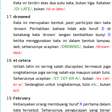
Kata ini terdiri atas dua suku kata, bukan tiga. Katakan
/DI-LATE/
, bukan
/di-a-late/
.
drowned
Kata ini merupakan bentuk
past participle
dari kata
‘drown’. Perhatikan bahwa tidak ada huruf
D
di
belakang kata ‘drown’. Jangan tambahkan bunyi
D
ketika menggunakan kata ini dalam bentuk lampau.
Jadi, seharusnya ucapkan
/DROWND/
, bukan
/drown-
ded/
.
et cetera
Istilah latin ini sering salah diucapkan, termasuk juga
singkatannya juga sering salah eja maupun salah tulis.
Seharusnya ucapkan
/ET CET-ER-A/
, bukan
/ex cet-
er-a/
. Sedangkan untuk singkatannya, tulis
etc.
, bukan
ect.
February
Kebanyakan orang membuang huruf
R
pertama dalam
kata tersebut. Seharusnya, pengucapan yang benar