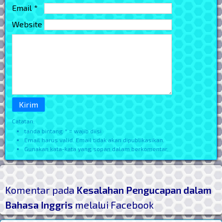
Email *
Website
Catatan:
tanda bintang * = wajib diisi
Email harus valid. Email tidak akan dipublikasikan.
Gunakan kata-kata yang sopan dalam berkomentar.
Komentar pada
Kesalahan Pengucapan dalam
Bahasa Inggris
melalui Facebook