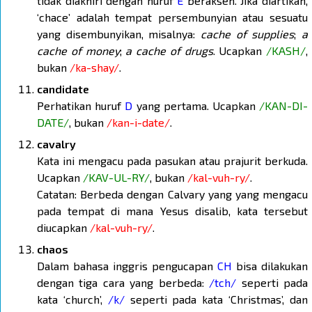
tidak diakhiri dengan huruf
E
beraksen. Jika diartikan,
‘chace’ adalah tempat persembunyian atau sesuatu
yang disembunyikan, misalnya:
cache of supplies
;
a
cache of money
;
a cache of drugs
. Ucapkan
/KASH/
,
bukan
/ka-shay/
.
candidate
Perhatikan huruf
D
yang pertama. Ucapkan
/KAN-DI-
DATE/
, bukan
/kan-i-date/
.
cavalry
Kata ini mengacu pada pasukan atau prajurit berkuda.
Ucapkan
/KAV-UL-RY/
, bukan
/kal-vuh-ry/
.
Catatan: Berbeda dengan Calvary yang yang mengacu
pada tempat di mana Yesus disalib, kata tersebut
diucapkan
/kal-vuh-ry/
.
chaos
Dalam bahasa inggris pengucapan
CH
bisa dilakukan
dengan tiga cara yang berbeda:
/tch/
seperti pada
kata ‘church’,
/k/
seperti pada kata ‘Christmas’, dan