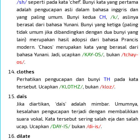
/sh/
seperti pada kata ‘chef’. Bunyi kata yang pertama
adalah pengucapan asli dalam bahasa inggris dan
yang paling umum. Bunyi kedua
CH
,
/k/
, aslinya
berasal dari bahasa Yunani. Bunyi yang ketiga (paling
tidak umum jika dibandingkan dengan dua bunyi yang
lain) merupakan hasil adopsi dari bahasa Prancis
modern. ‘Chaos’ merupakan kata yang berasal dari
bahasa Yunani. Jadi, ucapkan
/KAY-OS/
, bukan
/tchay-
os/
.
clothes
Perhatikan pengucapan dan bunyi
TH
pada kata
tersebut. Ucapkan
/KLOTHZ/
, bukan
/kloz/
.
daïs
Jika diartikan, ‘daïs’ adalah mimbar. Umumnya,
kesalahan pengucapan terjadi dengan membalikkan
suara vokal. Kata tersebut sering salah eja dan salah
ucap. Ucapkan
/DAY-IS/
bukan
/di-is/
.
dilate