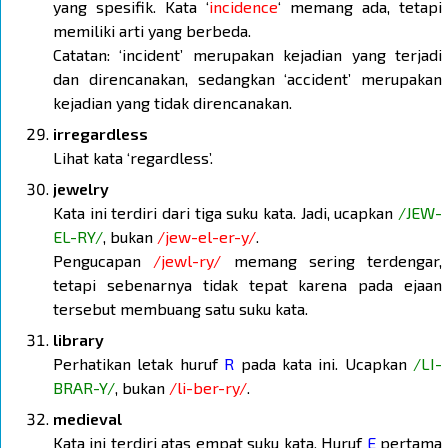
yang spesifik. Kata ‘
incidence
‘ memang ada, tetapi
memiliki arti yang berbeda.
Catatan: ‘incident’ merupakan kejadian yang terjadi
dan direncanakan, sedangkan ‘accident’ merupakan
kejadian yang tidak direncanakan.
irregardless
Lihat kata ‘regardless’.
jewelry
Kata ini terdiri dari tiga suku kata. Jadi, ucapkan
/JEW-
EL-RY/
, bukan
/jew-el-er-y/
.
Pengucapan
/jewl-ry/
memang sering terdengar,
tetapi sebenarnya tidak tepat karena pada ejaan
tersebut membuang satu suku kata.
library
Perhatikan letak huruf
R
pada kata ini. Ucapkan
/LI-
BRAR-Y/
, bukan
/li-ber-ry/
.
medieval
Kata ini terdiri atas empat suku kata. Huruf
E
pertama