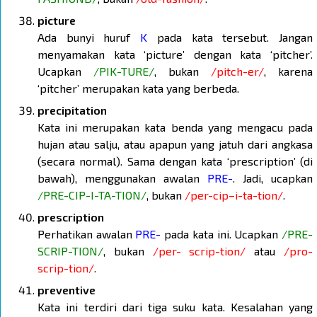
picture
Ada bunyi huruf
K
pada kata tersebut. Jangan
menyamakan kata ‘picture’ dengan kata ‘pitcher’.
Ucapkan
/PIK-TURE/
, bukan
/pitch-er/
, karena
‘pitcher’ merupakan kata yang berbeda.
precipitation
Kata ini merupakan kata benda yang mengacu pada
hujan atau salju, atau apapun yang jatuh dari angkasa
(secara normal). Sama dengan kata ‘prescription’ (di
bawah), menggunakan awalan
PRE-
. Jadi, ucapkan
/PRE-CIP-I-TA-TION/
, bukan
/per-cip–i-ta-tion/
.
prescription
Perhatikan awalan
PRE-
pada kata ini. Ucapkan
/PRE-
SCRIP-TION/
, bukan
/per- scrip-tion/
atau
/pro-
scrip-tion/
.
preventive
Kata ini terdiri dari tiga suku kata. Kesalahan yang