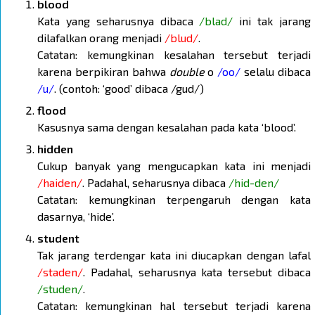
blood
Kata yang seharusnya dibaca
/blad/
ini tak jarang
dilafalkan orang menjadi
/blud/
.
Catatan: kemungkinan kesalahan tersebut terjadi
karena berpikiran bahwa
double
o
/oo/
selalu dibaca
/u/
. (contoh: ‘good’ dibaca /gud/)
flood
Kasusnya sama dengan kesalahan pada kata ‘blood’.
hidden
Cukup banyak yang mengucapkan kata ini menjadi
/haiden/
. Padahal, seharusnya dibaca
/hid-den/
Catatan: kemungkinan terpengaruh dengan kata
dasarnya, ‘hide’.
student
Tak jarang terdengar kata ini diucapkan dengan lafal
/staden/
. Padahal, seharusnya kata tersebut dibaca
/studen/
.
Catatan: kemungkinan hal tersebut terjadi karena