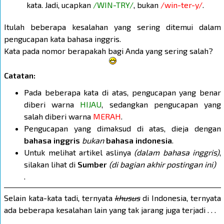
kata. Jadi, ucapkan
/WIN-TRY/
, bukan
/win-ter-y/
.
Itulah beberapa kesalahan yang sering ditemui dalam
pengucapan kata bahasa inggris.
Kata pada nomor berapakah bagi Anda yang sering salah?
Catatan:
Pada beberapa kata di atas, pengucapan yang benar
diberi warna
HIJAU
, sedangkan pengucapan yang
salah diberi warna
MERAH
.
Pengucapan yang dimaksud di atas, dieja dengan
bahasa inggris
bukan
bahasa indonesia
.
Untuk melihat artikel aslinya
(dalam bahasa inggris)
,
silakan lihat di
Sumber
(di bagian akhir postingan ini)
.
Selain kata-kata tadi, ternyata
khusus
di Indonesia, ternyata
ada beberapa kesalahan lain yang tak jarang juga terjadi . . .