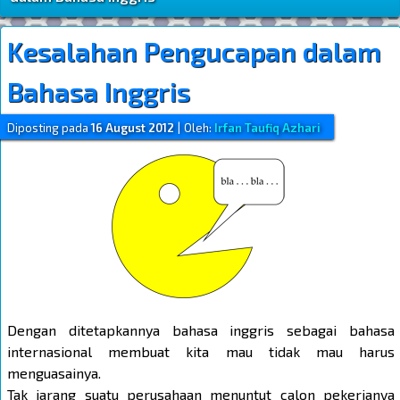
Kesalahan Pengucapan dalam
Bahasa Inggris
Diposting pada
16 August 2012
|
Oleh:
Irfan Taufiq Azhari
Dengan ditetapkannya bahasa inggris sebagai bahasa
internasional membuat kita mau tidak mau harus
menguasainya.
Tak jarang suatu perusahaan menuntut calon pekerjanya