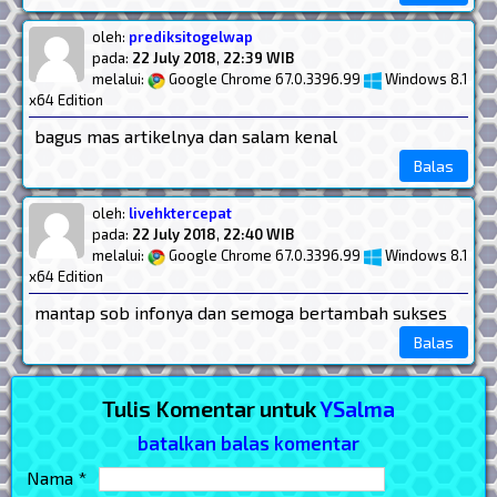
oleh:
prediksitogelwap
pada:
22 July 2018
,
22:39 WIB
melalui:
Google Chrome 67.0.3396.99
Windows 8.1
x64 Edition
bagus mas artikelnya dan salam kenal
Balas
oleh:
livehktercepat
pada:
22 July 2018
,
22:40 WIB
melalui:
Google Chrome 67.0.3396.99
Windows 8.1
x64 Edition
mantap sob infonya dan semoga bertambah sukses
Balas
Tulis Komentar untuk
YSalma
batalkan balas komentar
Nama *