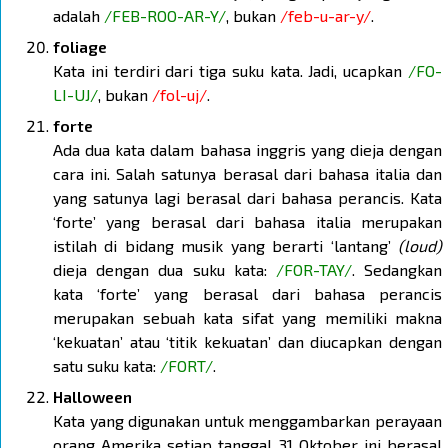
adalah
/FEB-ROO-AR-Y/
, bukan
/feb-u-ar-y/
.
foliage
Kata ini terdiri dari tiga suku kata. Jadi, ucapkan
/FO-
LI-UJ/
, bukan
/fol-uj/
.
forte
Ada dua kata dalam bahasa inggris yang dieja dengan
cara ini. Salah satunya berasal dari bahasa italia dan
yang satunya lagi berasal dari bahasa perancis. Kata
‘forte’ yang berasal dari bahasa italia merupakan
istilah di bidang musik yang berarti ‘lantang’
(loud)
dieja dengan dua suku kata:
/FOR-TAY/
. Sedangkan
kata ‘forte’ yang berasal dari bahasa perancis
merupakan sebuah kata sifat yang memiliki makna
‘kekuatan’ atau ‘titik kekuatan’ dan diucapkan dengan
satu suku kata:
/FORT/
.
Halloween
Kata yang digunakan untuk menggambarkan perayaan
orang Amerika setiap tanggal 31 Oktober ini berasal