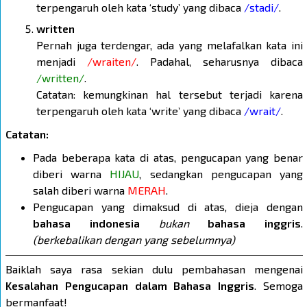
terpengaruh oleh kata ‘study’ yang dibaca
/stadi/
.
written
Pernah juga terdengar, ada yang melafalkan kata ini
menjadi
/wraiten/
. Padahal, seharusnya dibaca
/written/
.
Catatan: kemungkinan hal tersebut terjadi karena
terpengaruh oleh kata ‘write’ yang dibaca
/wrait/
.
Catatan:
Pada beberapa kata di atas, pengucapan yang benar
diberi warna
HIJAU
, sedangkan pengucapan yang
salah diberi warna
MERAH
.
Pengucapan yang dimaksud di atas, dieja dengan
bahasa indonesia
bukan
bahasa inggris
.
(berkebalikan dengan yang sebelumnya)
Baiklah saya rasa sekian dulu pembahasan mengenai
Kesalahan Pengucapan dalam Bahasa Inggris
. Semoga
bermanfaat!